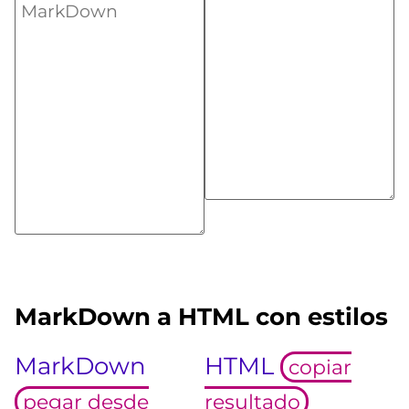
MarkDown a HTML con estilos
MarkDown
HTML
copiar
pegar desde
resultado