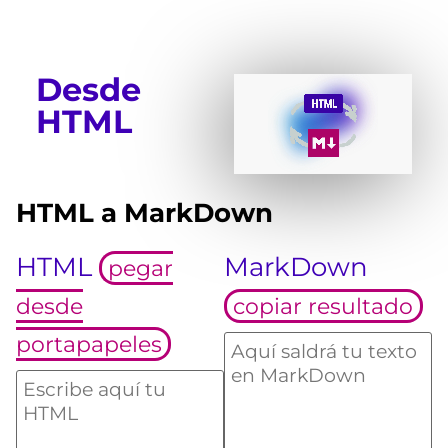
Desde
HTML
HTML a MarkDown
HTML
MarkDown
pegar
desde
copiar resultado
portapapeles