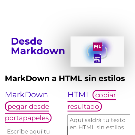
Desde
Markdown
MarkDown a HTML sin estilos
MarkDown
HTML
copiar
pegar desde
resultado
portapapeles