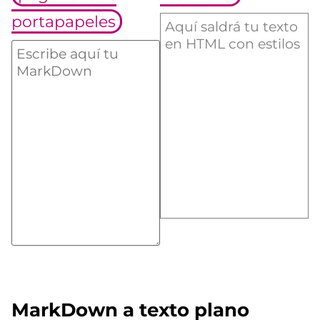
portapapeles
MarkDown a texto plano